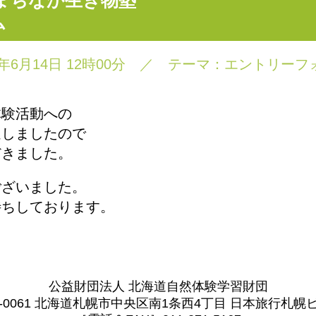
まちなか生き物塾
ム
9年6月14日 12時00分
／
テーマ：
エントリーフ
体験活動への
達しましたので
だきました。
ございました。
待ちしております。
公益財団法人 北海道自然体験学習財団
0-0061 北海道札幌市中央区南1条西4丁目 日本旅行札幌