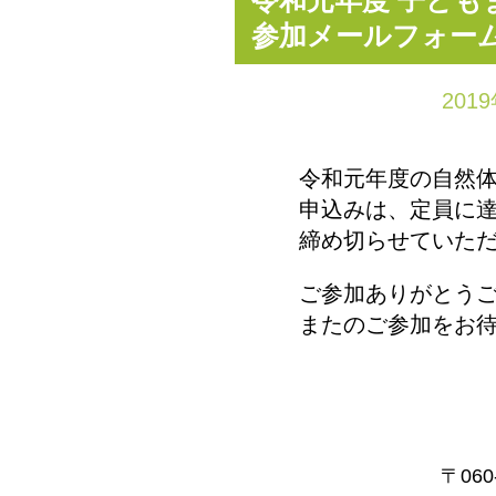
令和元年度 子ども
参加メールフォー
201
令和元年度の自然
申込みは、定員に
締め切らせていた
ご参加ありがとう
またのご参加をお
〒06