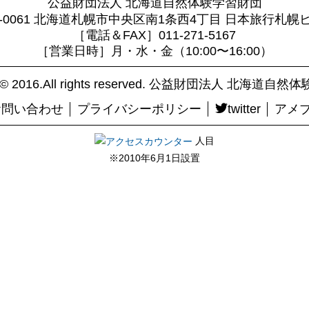
公益財団法人 北海道自然体験学習財団
0-0061 北海道札幌市中央区南1条西4丁目 日本旅行札幌
［電話＆FAX］011-271-5167
［営業日時］月・水・金（10:00〜16:00）
ht© 2016.All rights reserved. 公益財団法人 北海道
お問い合わせ
プライバシーポリシー
twitter
アメ
人目
※2010年6月1日設置