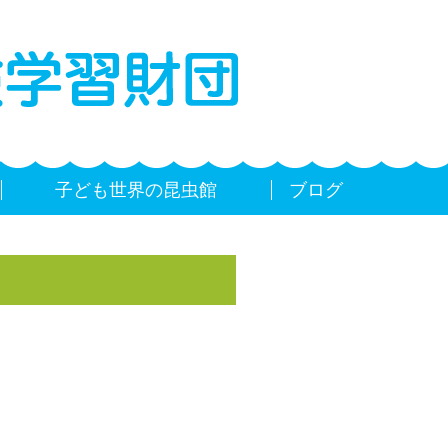
子ども世界の昆虫館
ブログ