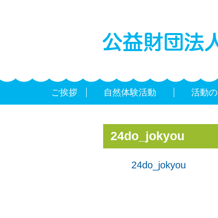
ご挨拶
自然体験活動
活動の
24do_jokyou
24do_jokyou