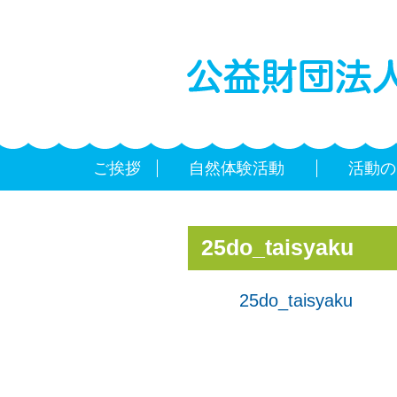
ご挨拶
自然体験活動
活動の
25do_taisyaku
25do_taisyaku