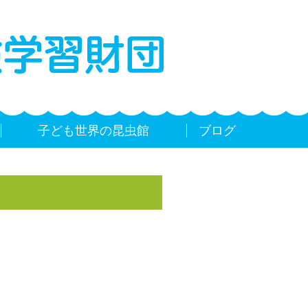
子ども世界の昆虫館
ブログ