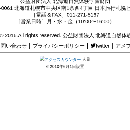
公益財団法人 北海道自然体験学習財団
0-0061 北海道札幌市中央区南1条西4丁目 日本旅行札幌
［電話＆FAX］011-271-5167
［営業日時］月・水・金（10:00〜16:00）
ht© 2016.All rights reserved. 公益財団法人 北海道
お問い合わせ
プライバシーポリシー
twitter
アメ
人目
※2010年6月1日設置