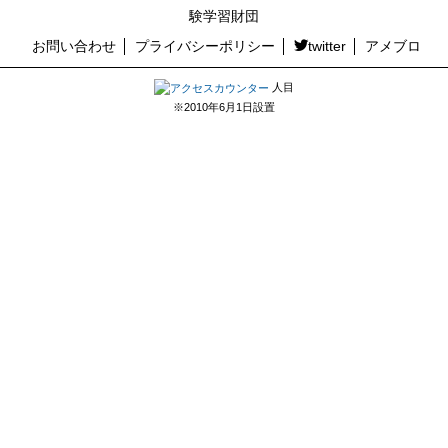
験学習財団
お問い合わせ
プライバシーポリシー
twitter
アメブロ
人目
※2010年6月1日設置