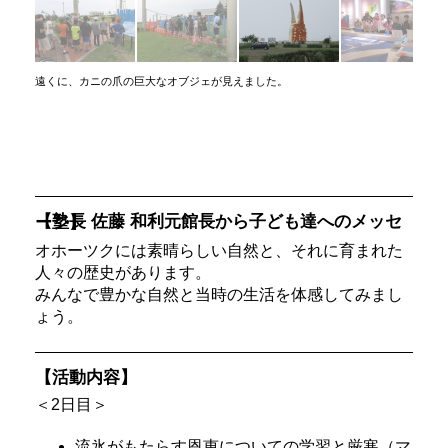
遠くに、カニの爪の巨大なオブジェが見えました。
【塾長 佐藤 和利元館長から子ども達へのメッセージ】
オホーツクには素晴らしい自然と、それに育まれた
人々の歴史があります。
みんなで豊かな自然と当時の生活を体感してみまし
ょう。
【活動内容】
＜2日目＞
流氷がもたらす恩恵についての学習と厳寒（マ