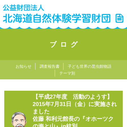
ブログ
お知らせ
調査報告書
子ども世界の昆虫館物語
テーマ別
【平成27年度 活動のようす】
2015年7月31日（金）に実施され
ました
佐藤 和利元館長の『オホーツク
の海と山』in紋別