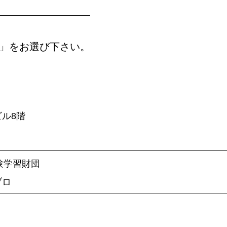
す」をお選び下さい。
ビル8階
自然体験学習財団
ブロ