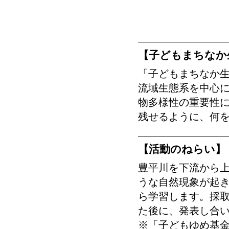
【子どもまちなか
「子どもまちなか生
流域生態系を中心に
物多様性の重要性
残せるように、何
【活動のねらい】
豊平川を下流から
うな自然現象が起
ら学習します。採
た後に、発表し合
※「子どもゆめ基