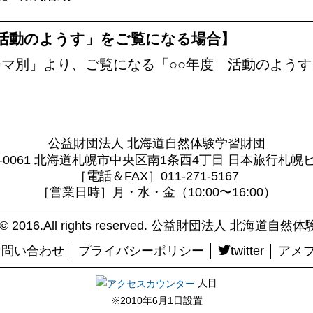
活動のようす」をご覧になる場合】
マ別」より、ご覧になる「○○年度 活動のよう
公益財団法人 北海道自然体験学習財団
0-0061 北海道札幌市中央区南1条西4丁目 日本旅行札幌
［電話＆FAX］011-271-5167
［営業日時］月・水・金（10:00〜16:00）
ht© 2016.All rights reserved. 公益財団法人 北海道
お問い合わせ
プライバシーポリシー
twitter
アメ
人目
※2010年6月1日設置