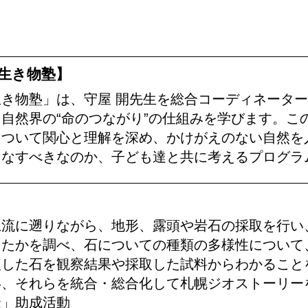
生き物塾】
き物塾」は、守屋 開先生を総合コーディネータ
自然界の“命のつながり”の仕組みを学びます。こ
について関心と理解を深め、かけがえのない自然を
をなすべきなのか、子ども達と共に考えるプログラ
上流に遡りながら、地形、露頭や岩石の採取を行い
きたかを調べ、石についての種類の多様性について
取した石を観察結果や採取した試料からわかること
い、それらを統合・総合化して札幌ジオストーリー
金」助成活動