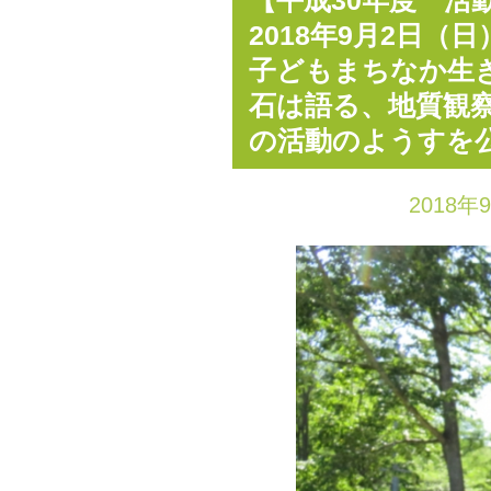
【平成30年度 活
2018年9月2日（
子どもまちなか生
石は語る、地質観
の活動のようすを
2018年