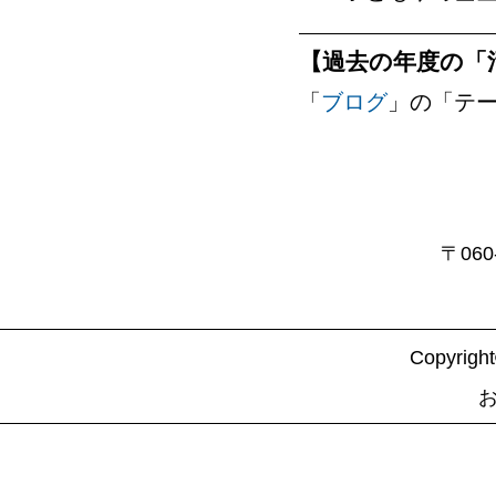
【過去の年度の「
「
ブログ
」の「テー
〒06
Copyrig