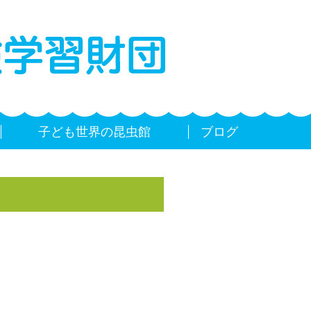
子ども世界の昆虫館
ブログ